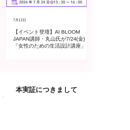
7月12日
【イベント登壇】AI BLOOM
JAPAN講師・丸山氏が7/24(金)
「女性のための生活設計講座」に
登壇します
本実証につきまして
マッチング・事業創出サポートプログラム