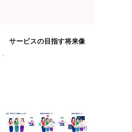
サービスの目指す将来像
女性の育成・活躍支援、柔軟な
働き方を実現すると同時に、
人材不足などの法人の課題解決
につながるサービス