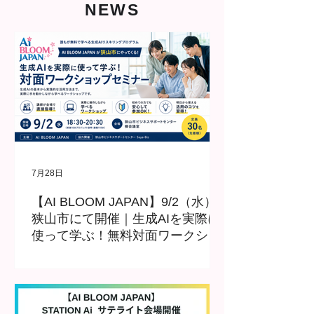
NEWS
7月28日
【AI BLOOM JAPAN】9/2（水）
狭山市にて開催｜生成AIを実際に
使って学ぶ！無料対面ワークショ
ップセミナー参加者募集