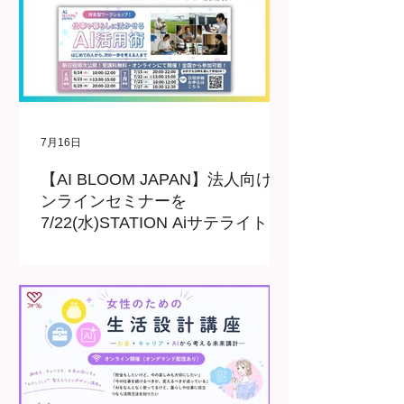
7月16日
【AI BLOOM JAPAN】法人向けオ
ンラインセミナーを
7/22(水)STATION Aiサテライト会
場で開催！