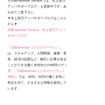
※日経×woman Terraceでは「矢上清乃
アンバサダーブログ」も更新中です。あ
わせてご覧下さい。
▼矢上清乃アンバサダーブログはこちら
から▼
日経×woman Terrace　矢上清乃アンバ
サダーブログ
「
日経xwoman（クロスウーマン）
」
は、スキルアップ、人間関係、健康・美
容、経済の話題など、幅広い記事を知る
ことができる働く女性向けのWEBメディ
ア。「
日経xwoman（クロスウーマン）
ARIA
」では、40代・50代の働く女性に
焦点を当て、さまざまな情報を提供して
います。