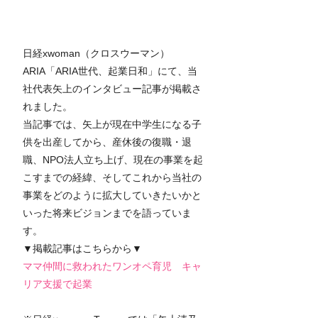
日経xwoman（クロスウーマン）
ARIA「ARIA世代、起業日和」にて、当
社代表矢上のインタビュー記事が掲載さ
れました。
当記事では、矢上が現在中学生になる子
供を出産してから、産休後の復職・退
職、NPO法人立ち上げ、現在の事業を起
こすまでの経緯、そしてこれから当社の
事業をどのように拡大していきたいかと
いった将来ビジョンまでを語っていま
す。
▼掲載記事はこちらから▼
ママ仲間に救われたワンオペ育児　キャ
リア支援で起業