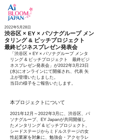
ログイン
2022年5月28日
渋谷区 × EY × パソナグループ メン
タリング & ピッチプロジェクト
最終ビジネスプレゼン発表会
「渋谷区 × EY × パソナグループ メンタ
リング & ピッチプロジェクト　最終ビジ
ネスプレゼン発表会」が2022年3月23日
(水)にオンラインにて開催され、代表 矢
上が登壇いたしました。
当日の様子をご報告いたします。
本プロジェクトについて
2021年12月～2022年3月に、渋谷区、パ
ソナグループ、EY Japanが共同開催し
たメンタリング & ピッチプロジェクト。
シードステージからミドルステージの女
性起業家を対象に、勉強会・アクセラレ