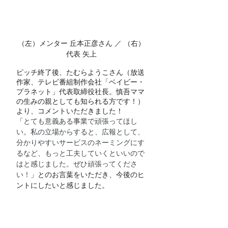
（左）メンター 丘本正彦さん ／ （右）
代表 矢上
ピッチ終了後、たむらようこさん（放送
作家、テレビ番組制作会社「ベイビー・
プラネット」代表取締役社長。慎吾ママ
の生みの親としても知られる方です！）
より、コメントいただきました！
「
とても意義ある事業で頑張ってほし
い。私の立場からすると、広報として、
分かりやすいサービスのネーミングにす
るなど、もっと工夫していくといいので
はと感じました。ぜひ頑張ってくださ
い！
」とのお言葉をいただき、今後のヒ
ントにしたいと感じました。