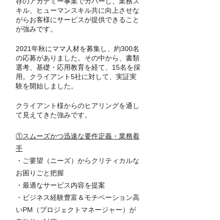
存のアカデミー事業でカバーし、業務ス
キル、ヒューマンスキル共に向上させな
がらお客様にサービスが提供できること
が強みです。
2021年秋にママ人材を募集し、約300名
の応募がありました。その中から、書類
選考、基礎・応用教育を経て、15名を採
用。クライアント5社に対して、実証実
験を開始しました。
クライアント様からのヒアリングを通し
て見えてきた強みです。
①スムーズかつ迅速な要件定義・業務着
手
・ご要望（ニーズ）からクリティカルな
お困りごと把握
・最適なサービス内容を提案
・ビジネス経験豊富＆モチベーション高
いPM（プロジェクトマネージャー）が