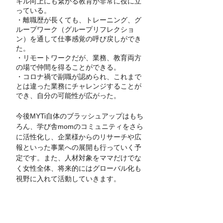
キル向上にも繋がる教育が非常に役に立
っている。
・離職歴が長くても、トレーニング、グ
ループワーク（グループリフレクショ
ン）を通して仕事感覚の呼び戻しができ
た。
・リモートワークだが、業務、教育両方
の場で仲間を得ることができる。
・コロナ禍で副職が認められ、これまで
とは違った業務にチャレンジすることが
でき、自分の可能性が広がった。
今後MYTi自体のブラッシュアップはもち
ろん、学び舎momのコミュニティをさら
に活性化し、企業様からのリサーチや広
報といった事業への展開も行っていく予
定です。また、人材対象をママだけでな
く女性全体、将来的にはグローバル化も
視野に入れて活動していきます。