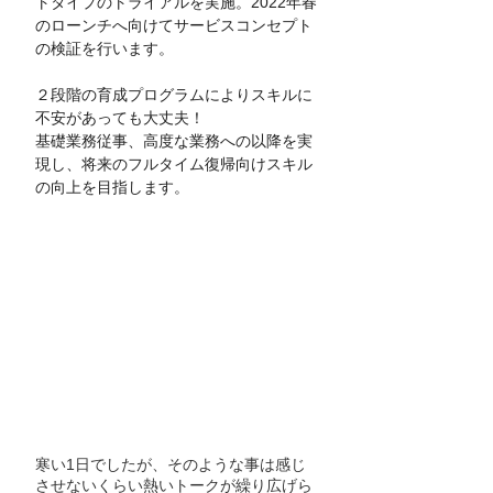
トタイプのトライアルを実施。2022年春
のローンチへ向けてサービスコンセプト
の検証を行います。
２段階の育成プログラムによりスキルに
不安があっても大丈夫！
基礎業務従事、高度な業務への以降を実
現し、将来のフルタイム復帰向けスキル
の向上を目指します。
寒い1日でしたが、そのような事は感じ
させないくらい熱いトークが繰り広げら