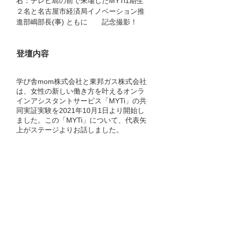
右：
テレビ島の前で来場したMYTi1期生
２名と名古屋市経済局イノベーション推
進部嶋部長(事) ともに　　記念撮影！
登壇内容
学び舎mom株式会社と東邦ガス株式会社
は、女性の新しい働き方を叶えるオンラ
インアシスタントサービス「MYTi」の共
同実証実験を2021年10月1日より開始し
ました。この「MYTi」について、代表矢
上がステージよりお話しました。