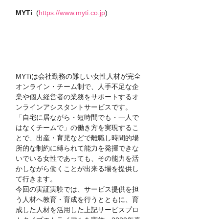
MYTi
  (
https://www.myti.co.jp
)
MYTiは会社勤務の難しい女性人材が完全
オンライン・チーム制で、人手不足な企
業や個人経営者の業務をサポートするオ
ンラインアシスタントサービスです。
「自宅に居ながら・短時間でも・一人で
はなくチームで」の働き方を実現するこ
とで、出産・育児などで離職し時間的場
所的な制約に縛られて能力を発揮できな
いでいる女性であっても、その能力を活
かしながら働くことが出来る場を提供し
て行きます。
今回の実証実験では、サービス提供を担
う人材へ教育・育成を行うとともに、育
成した人材を活用した上記サービスプロ