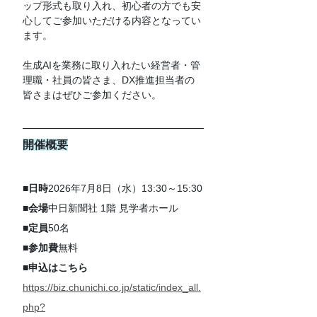
ップ形式も取り入れ、初心者の方でも安
心してご参加いただける内容となってい
ます。
生成AIを業務に取り入れたい経営者・管
理職・社員の皆さま、DX推進担当者の
皆さまはぜひご参加ください。
開催概要
■
日時
2026年7月8日（水）13:30～15:30
■
会場
中日新聞社 1階 見学者ホール
■
定員
50名
■
参加費
無料
■
申込はこちら
https://biz.chunichi.co.jp/static/index_all.
php?