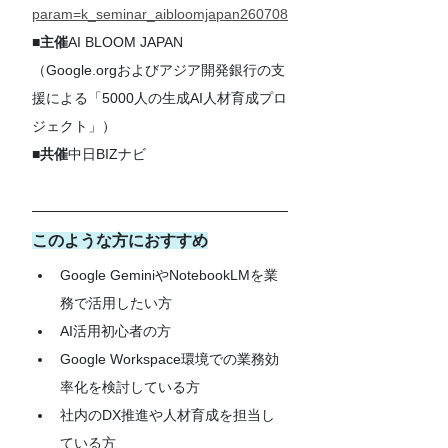
param=k_seminar_aibloomjapan260708
■
主催
AI BLOOM JAPAN
（Google.orgおよびアジア開発銀行の支
援による「5000人の生成AI人材育成プロ
ジェクト」）
■
共催
中日BIZナビ
このような方におすすめ
Google GeminiやNotebookLMを業
務で活用したい方
AI活用初心者の方
Google Workspace環境での業務効
率化を検討している方
社内のDX推進や人材育成を担当し
ている方