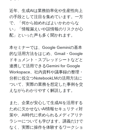
近年、生成AIは業務効率化や生産性向上
の手段として注目を集めています。一方
で、「何から始めればよいかわからな
い」「情報漏えいや誤情報のリスクが心
配」といった声も多く聞かれます。
本セミナーでは、Google Geminiの基本
的な活用方法をはじめ、Gmail・Google
ドキュメント・スプレッドシートなどと
連携して活用できるGemini for Google 
Workspace、社内資料や議事録の整理・
分析に役立つNotebookLMの活用方法に
ついて、実際の業務を想定した事例を交
えながらわかりやすく解説します。
また、企業が安心して生成AIを活用する
ために欠かせないAI情報セキュリティ対
策や、AI時代に求められるメディアリテ
ラシーについても学びます。講義だけで
なく、実際に操作を体験するワークショ