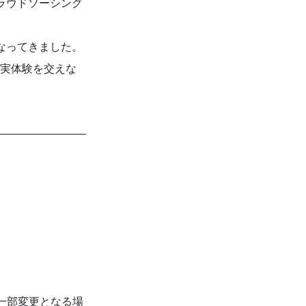
ラウドソーシング
なってきました。
、実体験を交えな
一部変更となる場