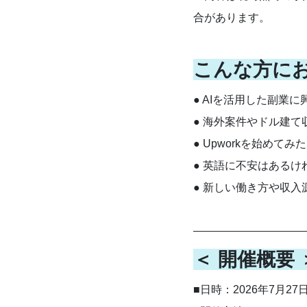
合があります。
こんな方に
● AIを活用した副業
● 海外案件やドル建
● Upworkを始めてみ
● 英語に不安はある
● 新しい働き方や収
＜ 開催概要 
■日時：2026年7月27日