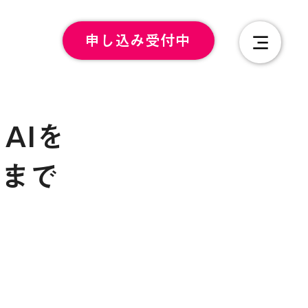
申し込み受付中
AIを
益まで