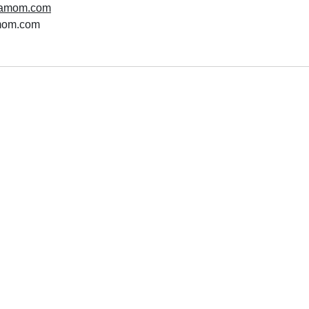
yamom.com
amom.com