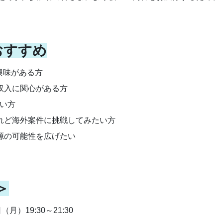
おすすめ
に興味がある方
て収入に関心がある方
たい方
けれど海外案件に挑戦してみたい方
入源の可能性を広げたい
＞
（月）19:30～21:30