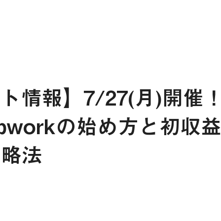
ト情報】7/27(月)開催！
pworkの始め方と初収
攻略法