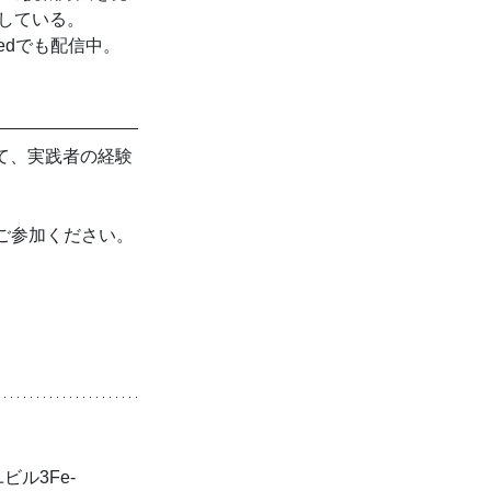
践している。
tedでも配信中。
て、実践者の経験
ご参加ください。
ビル3Fe-