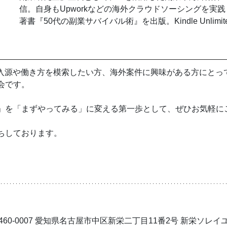
信。自身もUpworkなどの海外クラウドソーシングを実
著書『50代の副業サバイバル術』を出版。Kindle Unlimi
収入源や働き方を模索したい方、海外案件に興味がある方にとっ
会です。
」を「まずやってみる」に変える第一歩として、ぜひお気軽に
ちしております。
60-0007 愛知県名古屋市中区新栄二丁目11番2号 新栄ソレイユ