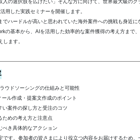
て収入の選択肢を広げたい」そんな方に向けて、世界最大級のク
」を活用した実践セミナーを開催します。
れまでハードルが高いと思われていた海外案件への挑戦も身近に
orkの基本から、AIを活用した効率的な案件獲得の考え方まで
えします。
容
海外クラウドソーシングの仕組みと可能性
フィール作成・提案文作成のポイント
やすい案件の探し方と受注のコツ
得るための考え方と注意点
組むべき具体的なアクション
定です。参加者の皆さまにより役立つ内容をお届けするため、