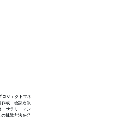
プロジェクトマネ
料作成、会議通訳
は「サラリーマン
への挑戦方法を発