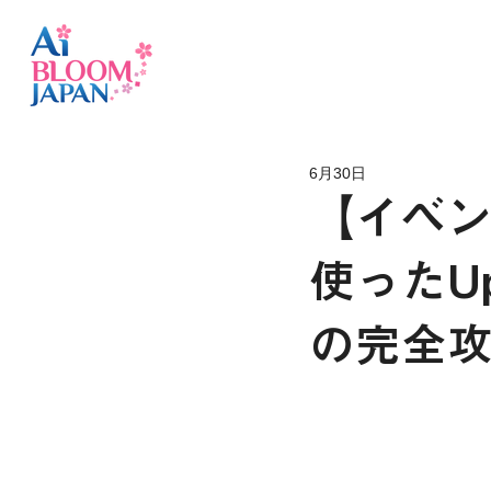
6月30日
【イベン
使ったU
の完全