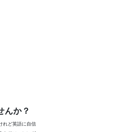
せんか？
けれど英語に自信