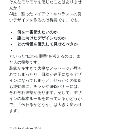
そんなモヤモヤを感じたことはありませ
んか？
AIは、整ったレイアウトやバランスの良
いデザインを作るのは得意です。でも、
何を一番伝えたいのか
誰に向けたデザインなのか
どの情報を優先して見せるべきか
といった“伝わる順番”を考えるのは、ま
だ人の役割です。
装飾が多すぎて大事なメッセージが埋も
れてしまったり、目線が迷子になるデザ
インになってしまうと、せっかくの販促
も逆効果に。チラシやSNSバナーには、
それぞれ役割があります。そして、デザ
インの基本ルールを知っているかどうか
で、「伝わるかどうか」は大きく変わり
ます。
このセミナーでは、