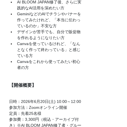
AI BLOOM JAPAN修了後、さらに実
践的なAI活用を深めたい方
GeminiなどのAIでチラシやバナーを
作ってみたけれど、「本当に伝わっ
ているのか」不安な方
デザインが苦手でも、自分で販促物
を作れるようになりたい方
Canvaを使っているけれど、「なん
となく作って終わっている」と感じ
ている方
Canvaをこれから使ってみたい初心
者の方
【開催概要】
日時：2026年6月20日(土) 10:00～12:00
参加方法：Zoomオンライン開催
定員：先着25名様
参加費：3,300円（税込・アーカイブ付
き）※AI BLOOM JAPAN修了者・グルー