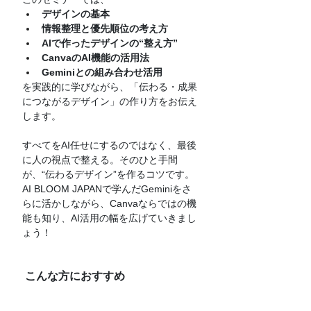
デザインの基本
情報整理と優先順位の考え方
AIで作ったデザインの“整え方”
CanvaのAI機能の活用法
Geminiとの組み合わせ活用
を実践的に学びながら、「伝わる・成果
につながるデザイン」の作り方をお伝え
します。
すべてをAI任せにするのではなく、最後
に人の視点で整える。そのひと手間
が、“伝わるデザイン”を作るコツです。
AI BLOOM JAPANで学んだGeminiをさ
らに活かしながら、Canvaならではの機
能も知り、AI活用の幅を広げていきまし
ょう！
 こんな方におすすめ