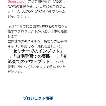
Google.org
、アジア開発銀行（ADB）、
AVPNの支援を受けた日本代表プロジェ
クト「AI BLOOM JAPAN（AI ブルーム 
ジャパン）」。
 2027年までに全国で5,000名の育成を目
指す本プロジェクトがいよいよ本格始動
します！
世界基準のAIスキルを、あなたの仕事や
キャリアを支える「頼れる道具」に。
「セミナーでのインプット」
→「自宅学習での実践」→「交
流会でのアウトプット」
という、
着実に身につく3ステップで学んでいた
だけます。
プロジェクト概要