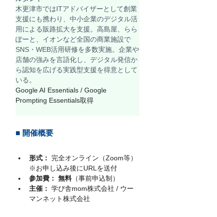
木更津市ではITアドバイザーとして創業
支援にも携わり、中小企業のデジタル活
用による販路拡大を支援。高島屋、らら
ぽーと、イオンなど全国の商業施設で
SNS・WEB活用研修を多数実施。企業や
店舗の強みを言語化し、デジタル発信か
ら認知を広げる実践型支援を得意として
いる。
Google AI Essentials / Google 
Prompting Essentials取得
■ 開催概要
形式：
 完全オンライン（Zoom等）
※お申し込み後にURLを送付
参加費：
無料
（事前申込制）
主催：
 学び舎mom株式会社 / ウー
マンネット株式会社