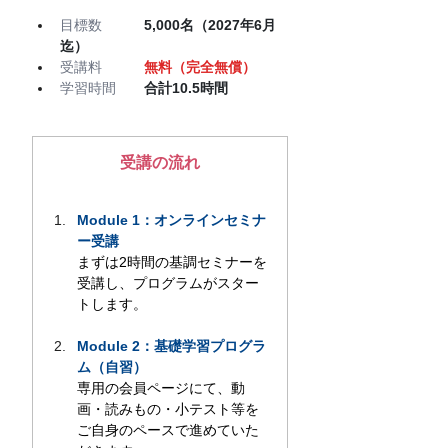
目標数　　　
5,000名（2027年6月
迄）
受講料　　　
無料（完全無償）
学習時間　　
合計10.5時間
受講の流れ
Module 1：オンラインセミナ
ー受講
まずは2時間の基調セミナーを
受講し、プログラムがスター
トします。
Module 2：基礎学習プログラ
ム（自習）
専用の会員ページにて、動
画・読みもの・小テスト等を
ご自身のペースで進めていた