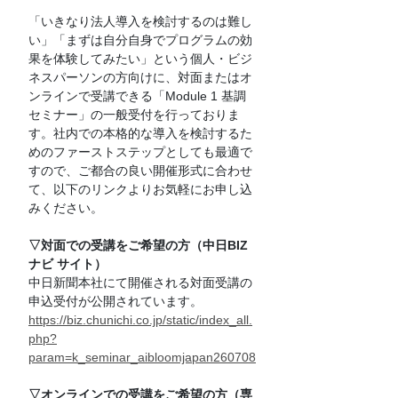
「いきなり法人導入を検討するのは難し
い」「まずは自分自身でプログラムの効
果を体験してみたい」という個人・ビジ
ネスパーソンの方向けに、対面またはオ
ンラインで受講できる「Module 1 基調
セミナー」の一般受付を行っておりま
す。社内での本格的な導入を検討するた
めのファーストステップとしても最適で
すので、ご都合の良い開催形式に合わせ
て、以下のリンクよりお気軽にお申し込
みください。
▽対面での受講をご希望の方（中日BIZ
ナビ サイト）
中日新聞本社にて開催される対面受講の
申込受付が公開されています。
https://biz.chunichi.co.jp/static/index_all.
php?
param=k_seminar_aibloomjapan260708
▽オンラインでの受講をご希望の方（専