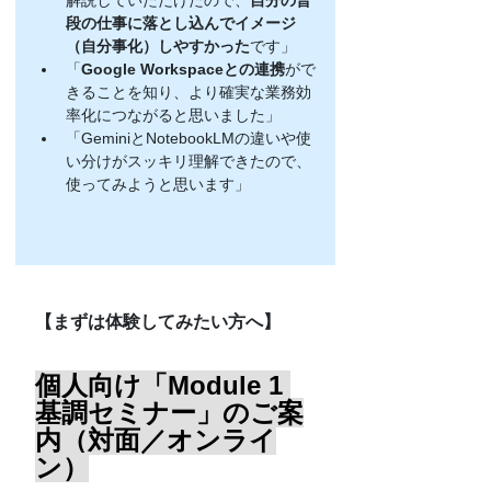
解説していただけたので、
自分の普
段の仕事に落とし込んでイメージ
（自分事化）しやすかった
です」
「
Google Workspaceとの連携
がで
きることを知り、より確実な業務効
率化につながると思いました」
「GeminiとNotebookLMの違いや使
い分けがスッキリ理解できたので、
使ってみようと思います」
【まずは体験してみたい方へ】
個人向け「Module 1 
基調セミナー」のご案
内（対面／オンライ
ン）