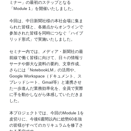
ミナー」の最初のステップとなる
「Module 1」を開催いたしました。
今回は、中日新聞社様の本社会場に集ま
られた皆様と、各拠点からオンラインで
参加された皆様を同時につなぐ「ハイブ
リッド形式」で実施いたしました。
セミナー内では、メディア・新聞社の最
前線で働く皆様に向けて、日々の情報リ
サーチや膨大な資料の要約、文章作成、
さらには「NotebookLM」の活用や、
Google Workspace（ドキュメント、ス
プレッドシート、Gmail等）と連携させ
た一歩進んだ業務効率化を、全員で実際
に手を動かしながら体感していただきま
した。
本プロジェクトでは、今回のModule 1を
皮切りに、今後6週間以内に総勢60名強
の皆様がすべてのカリキュラムを修了さ