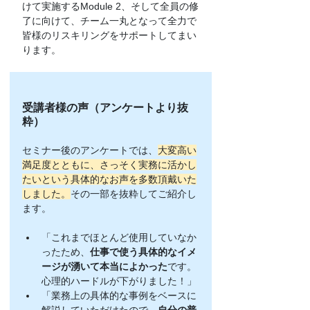
けて実施するModule 2、そして全員の修
了に向けて、チーム一丸となって全力で
皆様のリスキリングをサポートしてまい
ります。
受講者様の声（アンケートより抜
粋）
セミナー後のアンケートでは、
大変高い
満足度とともに、さっそく実務に活かし
たいという具体的なお声を多数頂戴いた
しました。
その一部を抜粋してご紹介し
ます。
「これまでほとんど使用していなか
ったため、
仕事で使う具体的なイメ
ージが湧いて本当によかった
です。
心理的ハードルが下がりました！」
「業務上の具体的な事例をベースに